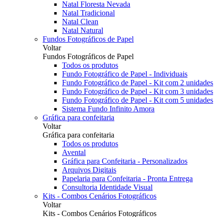
Natal Floresta Nevada
Natal Tradicional
Natal Clean
Natal Natural
Fundos Fotográficos de Papel
Voltar
Fundos Fotográficos de Papel
Todos os produtos
Fundo Fotográfico de Papel - Individuais
Fundo Fotográfico de Papel - Kit com 2 unidades
Fundo Fotográfico de Papel - Kit com 3 unidades
Fundo Fotográfico de Papel - Kit com 5 unidades
Sistema Fundo Infinito Amora
Gráfica para confeitaria
Voltar
Gráfica para confeitaria
Todos os produtos
Avental
Gráfica para Confeitaria - Personalizados
Arquivos Digitais
Papelaria para Confeitaria - Pronta Entrega
Consultoria Identidade Visual
Kits - Combos Cenários Fotográficos
Voltar
Kits - Combos Cenários Fotográficos