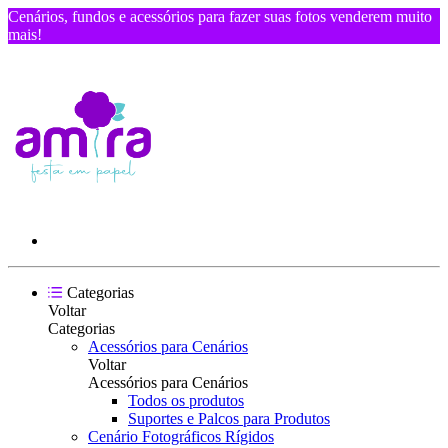
Cenários, fundos e acessórios para fazer suas fotos venderem muito
mais!
Categorias
Voltar
Categorias
Acessórios para Cenários
Voltar
Acessórios para Cenários
Todos os produtos
Suportes e Palcos para Produtos
Cenário Fotográficos Rígidos