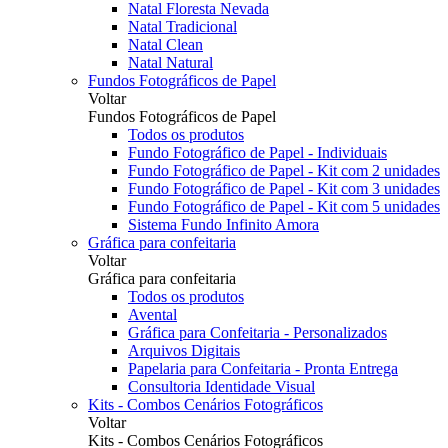
Natal Floresta Nevada
Natal Tradicional
Natal Clean
Natal Natural
Fundos Fotográficos de Papel
Voltar
Fundos Fotográficos de Papel
Todos os produtos
Fundo Fotográfico de Papel - Individuais
Fundo Fotográfico de Papel - Kit com 2 unidades
Fundo Fotográfico de Papel - Kit com 3 unidades
Fundo Fotográfico de Papel - Kit com 5 unidades
Sistema Fundo Infinito Amora
Gráfica para confeitaria
Voltar
Gráfica para confeitaria
Todos os produtos
Avental
Gráfica para Confeitaria - Personalizados
Arquivos Digitais
Papelaria para Confeitaria - Pronta Entrega
Consultoria Identidade Visual
Kits - Combos Cenários Fotográficos
Voltar
Kits - Combos Cenários Fotográficos