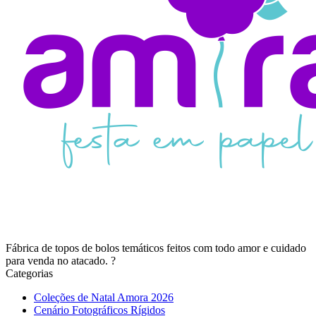
Fábrica de topos de bolos temáticos feitos com todo amor e cuidado
para venda no atacado. ?
Categorias
Coleções de Natal Amora 2026
Cenário Fotográficos Rígidos