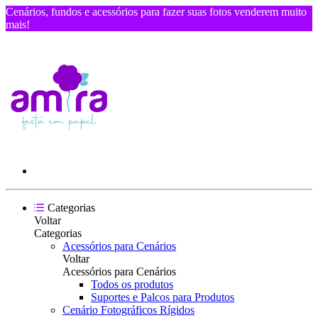
Cenários, fundos e acessórios para fazer suas fotos venderem muito
mais!
Categorias
Voltar
Categorias
Acessórios para Cenários
Voltar
Acessórios para Cenários
Todos os produtos
Suportes e Palcos para Produtos
Cenário Fotográficos Rígidos