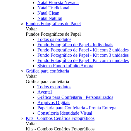
Natal Floresta Nevada
Natal Tradicional
Natal Clean
Natal Natural
Fundos Fotográficos de Papel
Voltar
Fundos Fotográficos de Papel
Todos os produtos
Fundo Fotográfico de Papel - Individuais
Fundo Fotográfico de Papel - Kit com 2 unidades
Fundo Fotográfico de Papel - Kit com 3 unidades
Fundo Fotográfico de Papel - Kit com 5 unidades
Sistema Fundo Infinito Amora
Gráfica para confeitaria
Voltar
Gráfica para confeitaria
Todos os produtos
Avental
Gráfica para Confeitaria - Personalizados
Arquivos Digitais
Papelaria para Confeitaria - Pronta Entrega
Consultoria Identidade Visual
Kits - Combos Cenários Fotográficos
Voltar
Kits - Combos Cenários Fotográficos