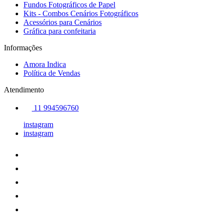
Fundos Fotográficos de Papel
Kits - Combos Cenários Fotográficos
Acessórios para Cenários
Gráfica para confeitaria
Informações
Amora Indica
Política de Vendas
Atendimento
11 994596760
instagram
instagram