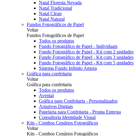
Natal Floresta Nevada
Natal Tradicional
Natal Clean
Natal Natural
Fundos Fotográficos de Papel
Voltar
Fundos Fotográficos de Papel
Todos os produtos
Fundo Fotográfico de Papel - Individuais
Fundo Fotográfico de Papel - Kit com 2 unidades
Fundo Fotográfico de Papel - Kit com 3 unidades
Fundo Fotográfico de Papel - Kit com 5 unidades
Sistema Fundo Infinito Amora
Gráfica para confeitaria
Voltar
Gráfica para confeitaria
Todos os produtos
Avental
Gráfica para Confeitaria - Personalizados
Arquivos Digitais
Papelaria para Confeitaria - Pronta Entrega
Consultoria Identidade Visual
Kits - Combos Cenários Fotográficos
Voltar
Kits - Combos Cenários Fotográficos