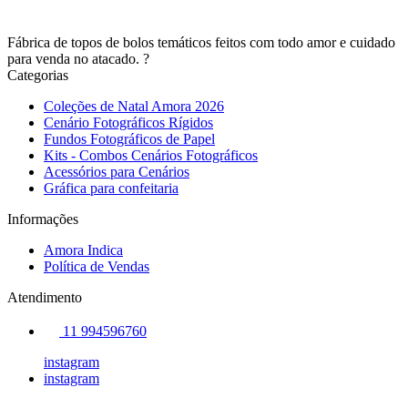
Fábrica de topos de bolos temáticos feitos com todo amor e cuidado
para venda no atacado. ?
Categorias
Coleções de Natal Amora 2026
Cenário Fotográficos Rígidos
Fundos Fotográficos de Papel
Kits - Combos Cenários Fotográficos
Acessórios para Cenários
Gráfica para confeitaria
Informações
Amora Indica
Política de Vendas
Atendimento
11 994596760
instagram
instagram