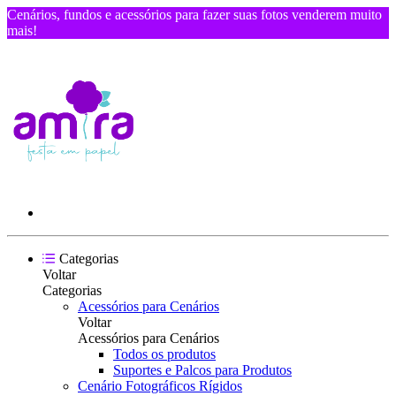
Cenários, fundos e acessórios para fazer suas fotos venderem muito
mais!
Categorias
Voltar
Categorias
Acessórios para Cenários
Voltar
Acessórios para Cenários
Todos os produtos
Suportes e Palcos para Produtos
Cenário Fotográficos Rígidos