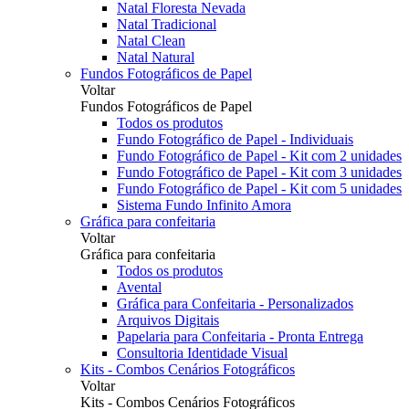
Natal Floresta Nevada
Natal Tradicional
Natal Clean
Natal Natural
Fundos Fotográficos de Papel
Voltar
Fundos Fotográficos de Papel
Todos os produtos
Fundo Fotográfico de Papel - Individuais
Fundo Fotográfico de Papel - Kit com 2 unidades
Fundo Fotográfico de Papel - Kit com 3 unidades
Fundo Fotográfico de Papel - Kit com 5 unidades
Sistema Fundo Infinito Amora
Gráfica para confeitaria
Voltar
Gráfica para confeitaria
Todos os produtos
Avental
Gráfica para Confeitaria - Personalizados
Arquivos Digitais
Papelaria para Confeitaria - Pronta Entrega
Consultoria Identidade Visual
Kits - Combos Cenários Fotográficos
Voltar
Kits - Combos Cenários Fotográficos