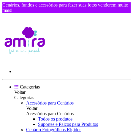
Cenários, fundos e acessórios para fazer suas fotos venderem muito
mais!
Categorias
Voltar
Categorias
Acessórios para Cenários
Voltar
Acessórios para Cenários
Todos os produtos
Suportes e Palcos para Produtos
Cenário Fotográficos Rígidos