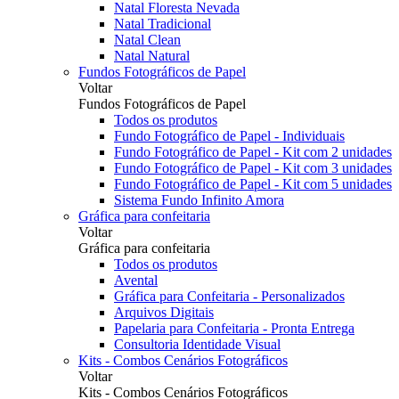
Natal Floresta Nevada
Natal Tradicional
Natal Clean
Natal Natural
Fundos Fotográficos de Papel
Voltar
Fundos Fotográficos de Papel
Todos os produtos
Fundo Fotográfico de Papel - Individuais
Fundo Fotográfico de Papel - Kit com 2 unidades
Fundo Fotográfico de Papel - Kit com 3 unidades
Fundo Fotográfico de Papel - Kit com 5 unidades
Sistema Fundo Infinito Amora
Gráfica para confeitaria
Voltar
Gráfica para confeitaria
Todos os produtos
Avental
Gráfica para Confeitaria - Personalizados
Arquivos Digitais
Papelaria para Confeitaria - Pronta Entrega
Consultoria Identidade Visual
Kits - Combos Cenários Fotográficos
Voltar
Kits - Combos Cenários Fotográficos