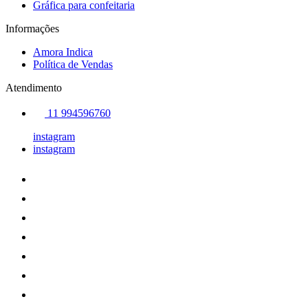
Gráfica para confeitaria
Informações
Amora Indica
Política de Vendas
Atendimento
11 994596760
instagram
instagram