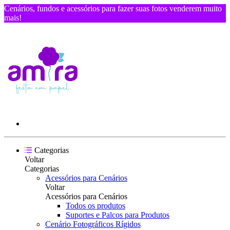
Cenários, fundos e acessórios para fazer suas fotos venderem muito
mais!
Categorias
Voltar
Categorias
Acessórios para Cenários
Voltar
Acessórios para Cenários
Todos os produtos
Suportes e Palcos para Produtos
Cenário Fotográficos Rígidos